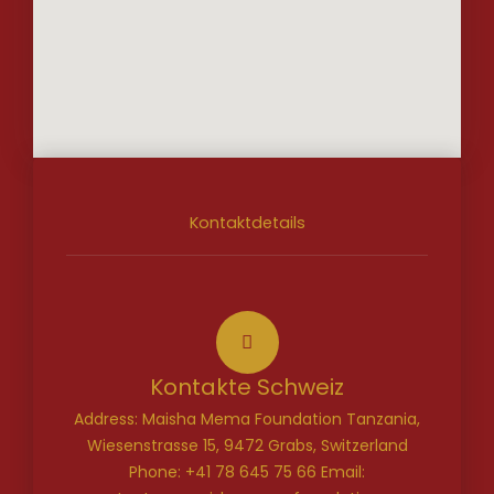
Kontaktdetails
Kontakte Schweiz
Address: Maisha Mema Foundation Tanzania,
Wiesenstrasse 15, 9472 Grabs, Switzerland
Phone: +41 78 645 75 66 Email: