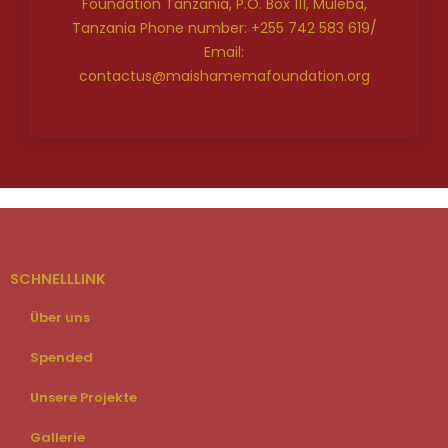
Foundation Tanzania, P.O. Box 111, Muleba,
Tanzania Phone number: +255 742 583 619/
Email:
contactus@maishamemafoundation.org
SCHNELLLINK
Über uns
Spended
Unsere Projekte
Gallerie