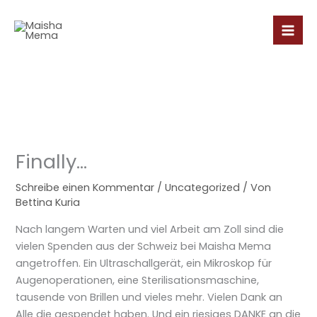
Zum
Inhalt
springen
Finally…
Schreibe einen Kommentar
/
Uncategorized
/ Von
Bettina Kuria
Nach langem Warten und viel Arbeit am Zoll sind die
vielen Spenden aus der Schweiz bei Maisha Mema
angetroffen. Ein Ultraschallgerät, ein Mikroskop für
Augenoperationen, eine Sterilisationsmaschine,
tausende von Brillen und vieles mehr. Vielen Dank an
Alle die gespendet haben. Und ein riesiges DANKE an die